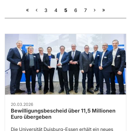
Vorherige
Nächste
3
4
5
6
7
20.03.2026
Bewilligungsbescheid über 11,5 Millionen
Euro übergeben
Die Universität Duisburg-Essen erhält ein neues