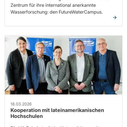
Zentrum für ihre international anerkannte
Wasserforschung: den FutureWaterCampus.
18.03.2026
Kooperation mit lateinamerikanischen
Hochschulen