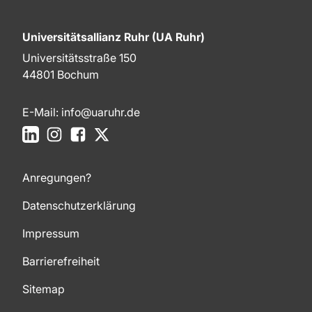
Universitätsallianz Ruhr (UA Ruhr)
Universitätsstraße 150
44801 Bochum
E-Mail:
info@uaruhr.de
LinkedIn
Instagram
Facebook
X
Anregungen?
Datenschutzerklärung
Impressum
Barrierefreiheit
Sitemap
Zum Seitenanfang