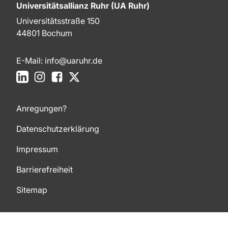
Universitätsallianz Ruhr (UA Ruhr)
Universitätsstraße 150
44801 Bochum
E-Mail:
info@uaruhr.de
LinkedIn
Instagram
Facebook
X
Anregungen?
Datenschutzerklärung
Impressum
Barrierefreiheit
Sitemap
Zum Seitenanfang