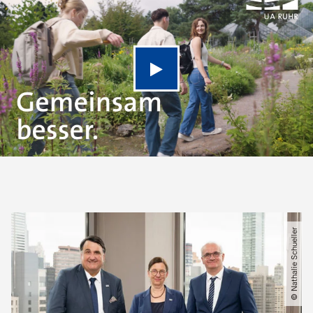
Video abspielen
© Nathalie Schueller