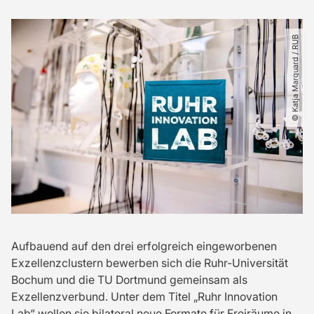
© Katja Marquard ​/​ RUB
Aufbauend auf den drei erfolgreich eingeworbenen
Exzellenzclustern bewerben sich die Ruhr-Universität
Bochum und die TU Dortmund gemeinsam als
Exzellenzverbund. Unter dem Titel „Ruhr Innovation
Lab“ wollen sie bilateral neue Formate für Freiräume in