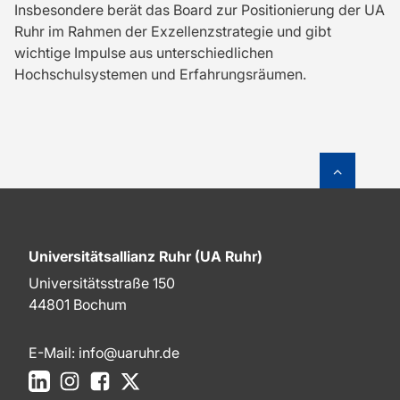
Insbesondere berät das Board zur Positionierung der UA
Ruhr im Rahmen der Exzellenzstrategie und gibt
wichtige Impulse aus unterschiedlichen
Hochschulsystemen und Erfahrungsräumen.
Zum Sei
Universitätsallianz Ruhr (UA Ruhr)
Universitätsstraße 150
44801 Bochum
E-Mail:
info@uaruhr.de
LinkedIn
Instagram
Facebook
X