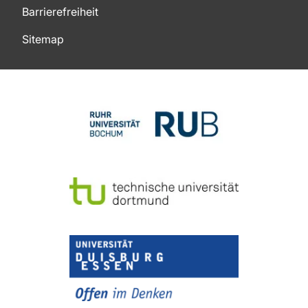
Barrierefreiheit
Sitemap
Zum Seitenanfang