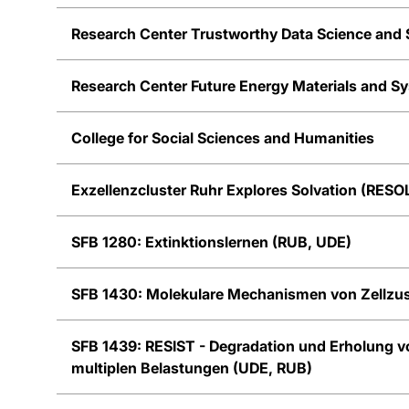
Research Center Trustworthy Data Science and 
Research Center Future Energy Materials and S
College for Social Sciences and Humanities
Exzellenzcluster Ruhr Explores Solvation (RESO
SFB 1280: Extinktionslernen (RUB, UDE)
SFB 1430: Molekulare Mechanismen von Zellzu
SFB 1439: RESIST - Degradation und Erholung 
multiplen Belastungen (UDE, RUB)