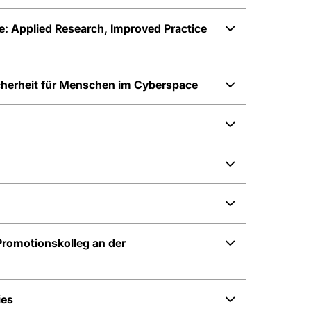
: Applied Research, Improved Practice
icherheit für Menschen im Cyberspace
romotionskolleg an der
ies