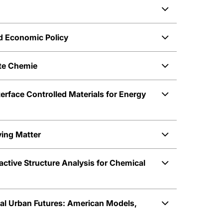
nd Economic Policy
te Chemie
terface Controlled Materials for Energy
ving Matter
active Structure Analysis for Chemical
rial Urban Futures: American Models,