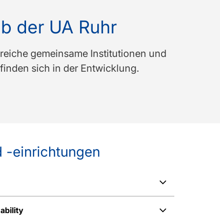
lb der UA Ruhr
reiche gemeinsame Institutionen und
inden sich in der Entwicklung.
 -einrichtungen
bility