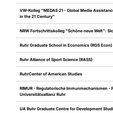
VW-Kolleg "MEDAS 21 - Global Media Assistance
in the 21 Century"
NRW Fortschrittskolleg "Schöne neue Welt ": S
Ruhr Graduate School in Economics (RGS Econ)
Ruhr Alliance of Sport Science (RASS)
RuhrCenter of American Studies
RIMUR - Regulatorische Immunmechanismen - P
Universitätsallianz Ruhr
UA Ruhr Graduate Centre for Development Stud