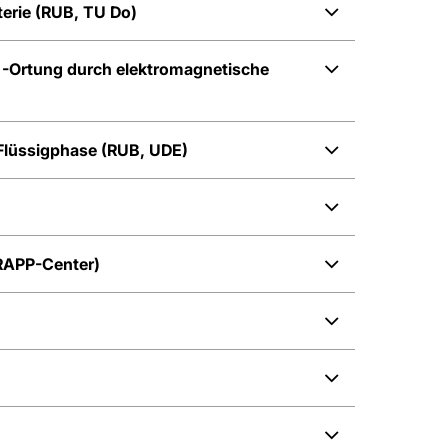
erie (RUB, TU Do)
d -Ortung durch elektromagnetische
 Flüssigphase (RUB, UDE)
(RAPP-Center)