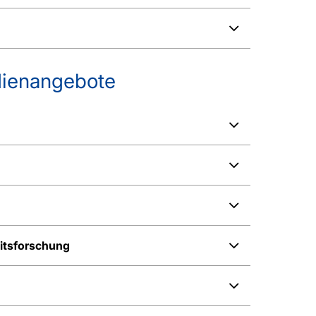
dienangebote
itsforschung