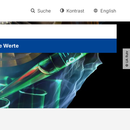
Suche
Kontrast
English
e Werte
© UA Ruhr