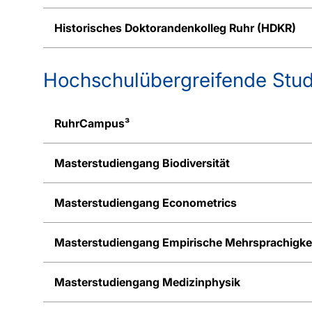
Historisches Doktorandenkolleg Ruhr (HDKR)
Hochschulübergreifende Stu
RuhrCampus³
Masterstudiengang Biodiversität
Masterstudiengang Econometrics
Masterstudiengang Empirische Mehrsprachigke
Masterstudiengang Medizinphysik