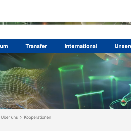
ium
Transfer
International
Unser
ind hier:
rtseite
Über uns
Kooperationen