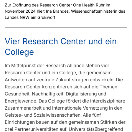
Zur Eröffnung des Research Center One Health Ruhr im
November 2024 hielt Ina Brandes, Wissenschaftsministerin des
Landes NRW ein Grußwort.
Vier Research Center und ein
College
Im Mittelpunkt der Research Alliance stehen vier
Research Center und ein College, die gemeinsam
Antworten auf zentrale Zukunftsfragen entwickeln. Die
Research Center konzentrieren sich auf die Themen
Gesundheit, Nachhaltigkeit, Digitalisierung und
Energiewende. Das College fördert die interdisziplinäre
Zusammenarbeit und internationale Vernetzung in den
Geistes- und Sozialwissenschaften. Alle fünf
Einrichtungen bauen auf den gemeinsamen Stärken der
drei Partneruniversitäten auf. Universitätsübergreifend