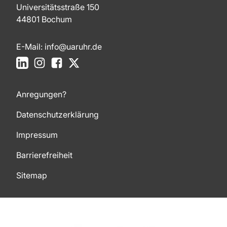
Universitätsstraße 150
44801 Bochum
E-Mail:
info@uaruhr.de
LinkedIn
Instagram
Facebook
X
Anregungen?
Datenschutzerklärung
Impressum
Barrierefreiheit
Sitemap
Zum Seitenanfang