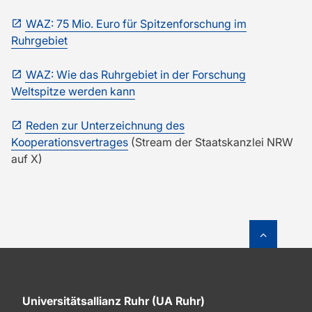
WAZ: 75 Mio. Euro für Spitzenforschung im
Ruhrgebiet
WAZ: Wie das Ruhrgebiet in der Forschung
Weltspitze werden kann
Reden zur Unterzeichnung des
Kooperationsvertrages
(Stream der Staatskanzlei NRW
auf X)
Zum Sei
Universitätsallianz Ruhr (UA Ruhr)