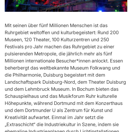
Mit seinen über fünf Millionen Menschen ist das
Ruhrgebiet weltoffen und kulturbegeistert: Rund 200
Museen, 120 Theater, 100 Kulturzentren und 250
Festivals pro Jahr machen das Ruhrgebiet zu einer
pulsierenden Metropole, die jährlich mehr als fünf
Millionen internationale Besucher*innen anlockt. Essen
beherbergt das weltbekannte Museum Folkwang und
die Philharmonie, Duisburg begeistert mit dem
Landschaftspark Duisburg-Nord, dem Theater Duisburg
und dem Lehmbruck Museum. In Bochum bieten das
Schauspielhaus und das Musikforum Ruhr kulturelle
Höhepunkte, während Dortmund mit dem Konzerthaus
und dem Dortmunder U als Zentrum für Kunst und
Kreativität aufwartet. Einmal im Jahr setzt die
„Extraschicht“ die Industriekultur in Szene, indem sie
ehemalige Industrieanlagen durch Lichtinstallationen