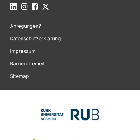
LinkedIn
Instagram
Facebook
X
Anregungen?
Datenschutzerklärung
Impressum
Barrierefreiheit
Sitemap
Zum Seitenanfang