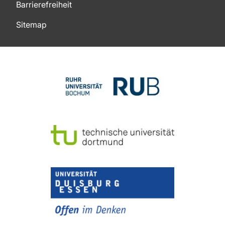
Barrierefreiheit
Sitemap
Zum Seitenanfang