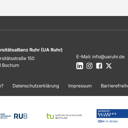
rsitätsallianz Ruhr (UA Ruhr)
E-Mail:
info@uaruhr.de
rsitätsstraße 150
LinkedIn
Instagram
Facebook
X
1 Bochum
n?
Datenschutzerklärung
Impressum
Barrierefreih