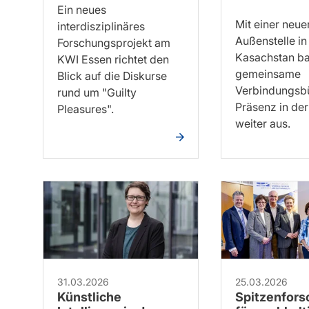
Ein neues
Mit einer neue
interdisziplinäres
Außenstelle in
Forschungsprojekt am
Kasachstan ba
KWI Essen richtet den
gemeinsame
Blick auf die Diskurse
Verbindungsbü
rund um "Guilty
Präsenz in de
Pleasures".
weiter aus.
31.03.2026
25.03.2026
Künstliche
Spitzenfor