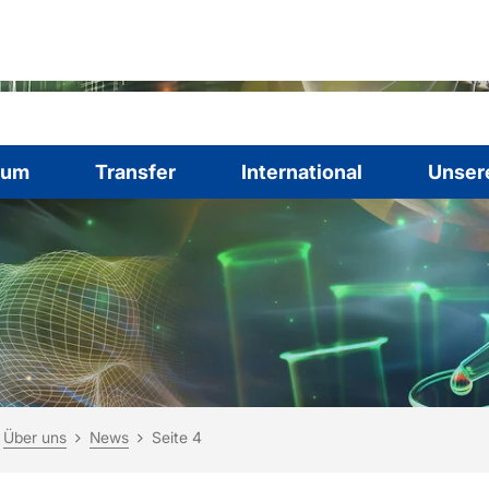
ium
Transfer
International
Unser
ind hier:
rtseite
Über uns
News
Seite 4