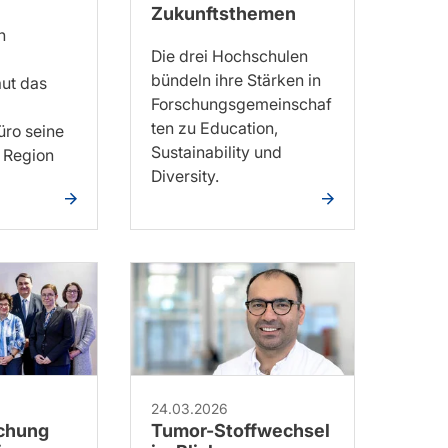
Zukunftsthemen
n
Die drei Hochschulen
bündeln ihre Stärken in
ut das
Forschungsgemeinschaf
ten zu Education,
ro seine
Sustainability und
r Region
Diversity.
24.03.2026
schung
Tumor-Stoffwechsel