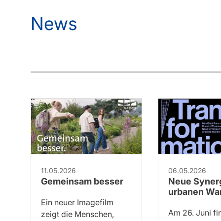
News
11.05.2026
06.05.2026
Gemeinsam besser
Neue Synerg
urbanen Wa
Ein neuer Imagefilm
Am 26. Juni fi
zeigt die Menschen,