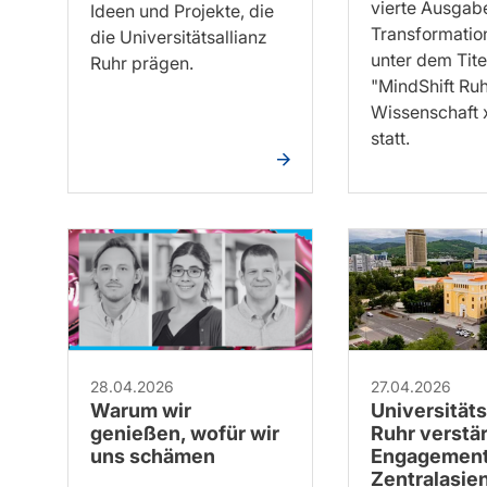
vierte Ausgab
Ideen und Projekte, die
Transformatio
die Universitätsallianz
unter dem Tite
Ruhr prägen.
"MindShift Ruh
Wissenschaft 
statt.
28.04.2026
27.04.2026
Warum wir
Universitäts
genießen, wofür wir
Ruhr verstär
uns schämen
Engagement
Zentralasie