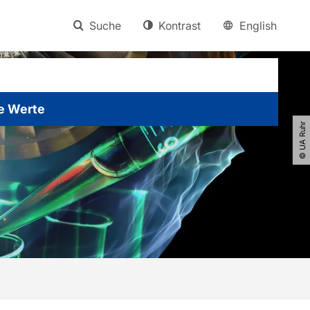
Suche
Kontrast
English
e Werte
© UA Ruhr