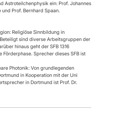
d Astroteilchenphysik ein: Prof. Johannes
e und Prof. Bernhard Spaan.
ion: Religiöse Sinnbildung in
Beteiligt sind diverse Arbeitsgruppen der
Darüber hinaus geht der SFB 1316
e Förderphase. Sprecher dieses SFB ist
eare Photonik: Von grundlegenden
Dortmund in Kooperation mit der Uni
rtsprecher in Dortmund ist Prof. Dr.