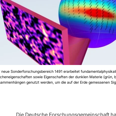
 neue Sonderforschungsbereich 1491 erarbeitet fundamentalphysikal
lcheneigenschaften sowie Eigenschaften der dunklen Materie (grün, bl
ammenhängen genutzt werden, um die auf der Erde gemessenen Sig
Die Deutsche Forschungsgemeinschaft h