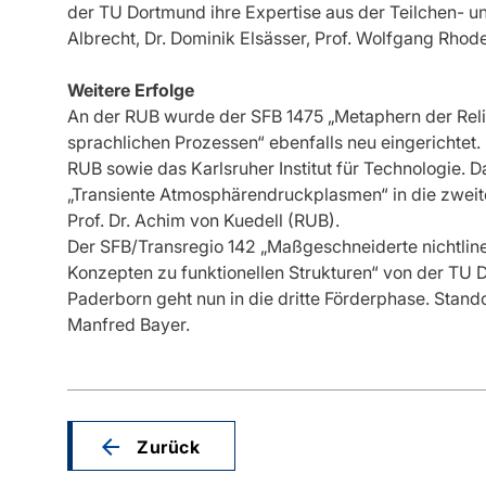
der TU Dortmund ihre Expertise aus der Teilchen- un
Albrecht, Dr. Dominik Elsässer, Prof. Wolfgang Rhod
Weitere Erfolge
An der RUB wurde der SFB 1475 „Metaphern der Relig
sprachlichen Prozessen“ ebenfalls neu eingerichtet. 
RUB sowie das Karlsruher Institut für Technologie. 
„Transiente Atmosphärendruckplasmen“ in die zweit
Prof. Dr. Achim von Kuedell (RUB).
Der SFB/Transregio 142 „Maßgeschneiderte nichtlin
Konzepten zu funktionellen Strukturen“ von der TU 
Paderborn geht nun in die dritte Förderphase. Stando
Manfred Bayer.
Zurück