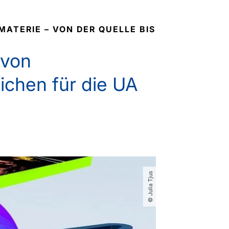
ATERIE – VON DER QUELLE BIS
 von
chen für die UA
© Julia Tjus