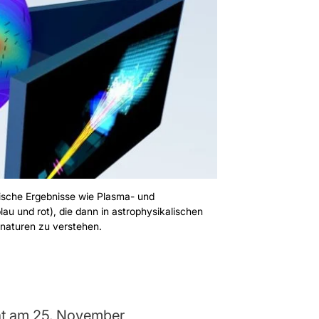
ische Ergebnisse wie Plasma- und
au und rot), die dann in astrophysikalischen
naturen zu verstehen.
at am 25. November