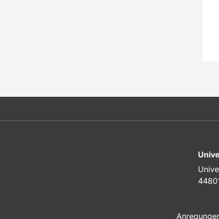
Unive
Unive
4480
Anregunge