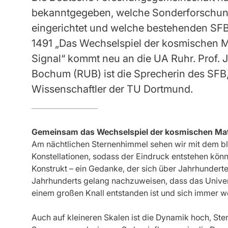
bekanntgegeben, welche Sonderforschun
eingerichtet und welche bestehenden SFB
1491 „Das Wechselspiel der kosmischen Ma
Signal“ kommt neu an die UA Ruhr. Prof. J
Bochum (RUB) ist die Sprecherin des SFB, 
Wissenschaftler der TU Dortmund.
Gemeinsam das Wechselspiel der kosmischen Mat
Am nächtlichen Sternenhimmel sehen wir mit dem bl
Konstellationen, sodass der Eindruck entstehen könn
Konstrukt – ein Gedanke, der sich über Jahrhunderte
Jahrhunderts gelang nachzuweisen, dass das Univer
einem großen Knall entstanden ist und sich immer w
Auch auf kleineren Skalen ist die Dynamik hoch, St