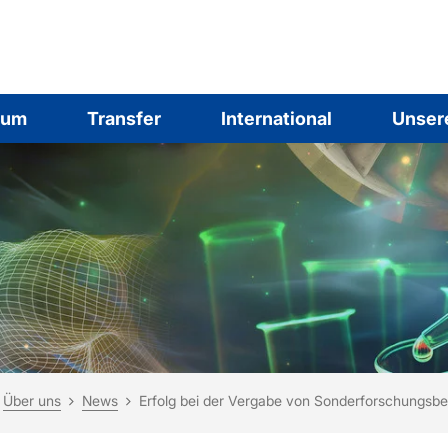
ium
Transfer
International
Unser
ind hier:
rtseite
Über uns
News
Erfolg bei der Vergabe von Sonderforschungsbe