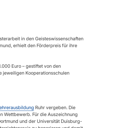
terarbeit in den Geisteswissenschaften
und, erhielt den Förderpreis für ihre
000 Euro – gestiftet von den
 jeweiligen Kooperationsschulen
Lehrerausbildung
Ruhr vergeben. Die
den Wettbewerb. Für die Auszeichnung
ortmund und der Universität Duisburg-
nterrichtspraxis zu honorieren und damit