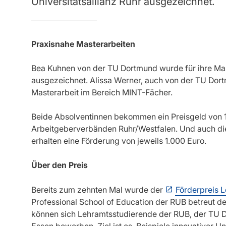
Universitätsallianz Ruhr ausgezeichnet.
Praxisnahe Masterarbeiten
Bea Kuhnen von der TU Dortmund wurde für ihre Mas
ausgezeichnet. Alissa Werner, auch von der TU Dortm
Masterarbeit im Bereich MINT-Fächer.
Beide Absolventinnen bekommen ein Preisgeld von 1.
Arbeitgeberverbänden Ruhr/Westfalen. Und auch die
erhalten eine Förderung von jeweils 1.000 Euro.
Über den Preis
Bereits zum zehnten Mal wurde der
Förderpreis 
Professional School of Education der RUB betreut 
können sich Lehramtsstudierende der RUB, der TU D
Essen bewerben. Ziel ist es, Beispiele innovativer U