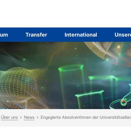
ium
Transfer
International
Unser
ind hier:
rtseite
Über uns
News
Engagierte Absolventinnen der Universitätsalli