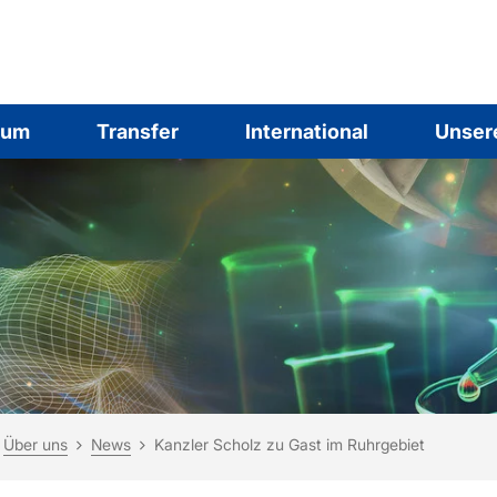
ium
Transfer
International
Unser
ind hier:
rtseite
Über uns
News
Kanzler Scholz zu Gast im Ruhrgebiet