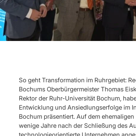
So geht Transformation im Ruhrgebiet: Reg
Bochums Oberbürgermeister Thomas Eiskir
Rektor der Ruhr-Universität Bochum, hab
Entwicklung und Ansiedlungserfolge im I
Bochum präsentiert. Auf dem ehemaligen
wenige Jahre nach der Schließung des A
technologieorientierte Unternehmen anges