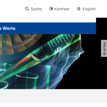
Suche
Kontrast
English
e Werte
© UA Ruhr