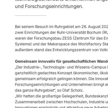
und Forschungseinrichtungen.
Bei seinem Besuch im Ruhrgebiet am 26. August 202
zwei Einrichtungen der Ruhr-Universität Bochum (RU
waren der Forschungsbau ZESS (Zentrum für das En
Systeme) und der Makerspace des Worldfactory Sta
außerdem stand das Entwicklungszentrum von Volk
Gemeinsam innovativ für gesellschaftlichen Wand
„Der Industrie-, Technologie- und Wissens-Campus M
ganzheitlich gedachtes Konzept ökonomischer, ökol
gemeinsam erfolgreich gelingen können. Die Innovat
Forschungseinrichtungen und Unternehmen bringt e
das ganze Ruhrgebiet“, so Olaf Scholz.
„Wir hatten die großartige Gelegenheit, Bundeskanzl
Zusammenarbeit zwischen Hochschulen, Industrie u
Innovationen ermöglicht und attraktive neue Arbeitspl