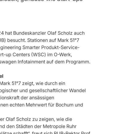
4 hat Bundeskanzler Olaf Scholz auch
B) besucht. Stationen auf Mark 51°7
gineering Smarter Produkt-Service-
rt-up Centers (WSC) im O-Werk,
swagen Infotainment auf dem Programm.
el
ark 51°7 zeigt, wie durch ein
ogischer und gesellschaftlicher Wandel
ionskraft der ansässigen
inen echten Mehrwert für Bochum und
er Olaf Scholz zu zeigen, wie die
nd den Städten der Metropole Ruhr
ätze schafft“, freut sich RUB-Rektor Prof.