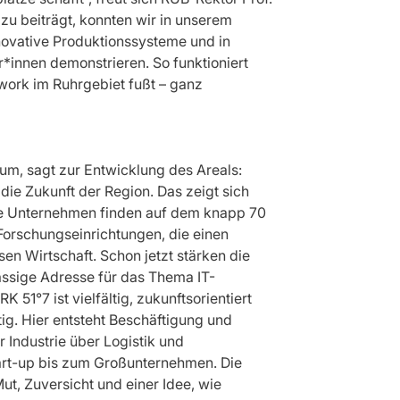
azu beiträgt, konnten wir in unserem
vative Produktionssysteme und in
*innen demonstrieren. So funktioniert
work im Ruhrgebiet fußt – ganz
um, sagt zur Entwicklung des Areals:
die Zukunft der Region. Das zeigt sich
te Unternehmen finden auf dem knapp 70
 Forschungseinrichtungen, die einen
en Wirtschaft. Schon jetzt stärken die
ssige Adresse für das Thema IT-
51°7 ist vielfältig, zukunftsorientiert
tig. Hier entsteht Beschäftigung und
 Industrie über Logistik und
tart-up bis zum Großunternehmen. Die
ut, Zuversicht und einer Idee, wie