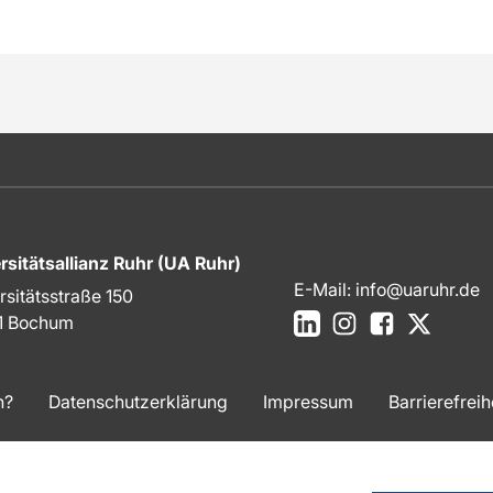
rsitätsallianz Ruhr (UA Ruhr)
E-Mail:
info@uaruhr.de
rsitätsstraße 150
LinkedIn
Instagram
Facebook
X
1 Bochum
n?
Datenschutzerklärung
Impressum
Barrierefreih