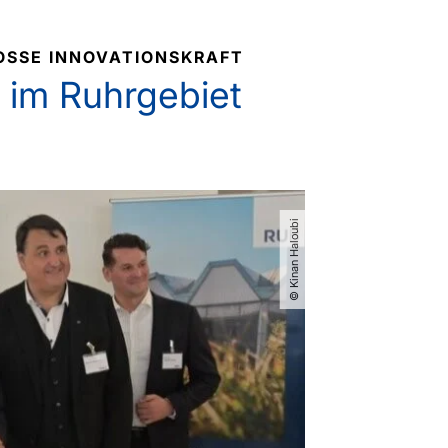
SSE INNOVATIONSKRAFT
 im Ruhrgebiet
© Kinan Haloubi