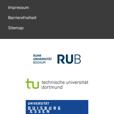
Impressum
Barrierefreiheit
Sitemap
Zum Seitenanfang