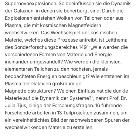
Supernovaexplosionen. So beeinflussen sie die Dynamik
der Galaxien, in denen sie beherbergt sind. Durch die
Explosionen entstehen Wolken von Teilchen oder aus
Plasma, die mit kosmischen Magnetfeldern
wechselwirken. Das Wechselspiel der kosmischen
Materie, welches diese Prozesse antreibt, ist Leitthema
des Sonderforschungsbereiches 1491: „Wie werden die
verschiedenen Formen von Materie und Energie
ineinander umgewandelt? Wie werden die kleinsten,
elementaren Teilchen zu den höchsten, jemals
beobachteten Energien beschleunigt? Wie entstehen im
Plasma der Galaxien großräumige
Magnetfeldstrukturen? Welchen Einfluss hat die dunkle
Materie auf die Dynamik der Systeme?“, nennt Prof. Dr.
Julia Tjus, einige der Forschungsfragen. 16 führende
Forschende arbeiten in 13 Teilprojekten zusammen, um
ein vereinheitlichtes Bild der nachweisbaren Spuren der
wechselwirkenden Materie zu erstellen.