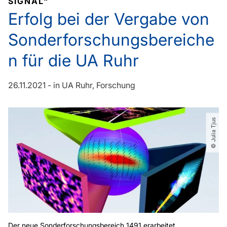
SIGNAL“
Erfolg bei der Vergabe von
Sonderforschungsbereiche
n für die UA Ruhr
26.11.2021
-
in
UA Ruhr
Forschung
© Julia Tjus
Der neue Sonderforschungsbereich 1491 erarbeitet