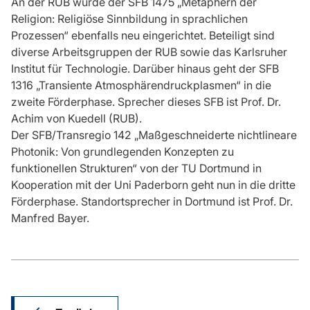
An der RUB wurde der SFB 1475 „Metaphern der
Religion: Religiöse Sinnbildung in sprachlichen
Prozessen“ ebenfalls neu eingerichtet. Beteiligt sind
diverse Arbeitsgruppen der RUB sowie das Karlsruher
Institut für Technologie. Darüber hinaus geht der SFB
1316 „Transiente Atmosphärendruckplasmen“ in die
zweite Förderphase. Sprecher dieses SFB ist Prof. Dr.
Achim von Kuedell (RUB).
Der SFB/Transregio 142 „Maßgeschneiderte nichtlineare
Photonik: Von grundlegenden Konzepten zu
funktionellen Strukturen“ von der TU Dortmund in
Kooperation mit der Uni Paderborn geht nun in die dritte
Förderphase. Standortsprecher in Dortmund ist Prof. Dr.
Manfred Bayer.