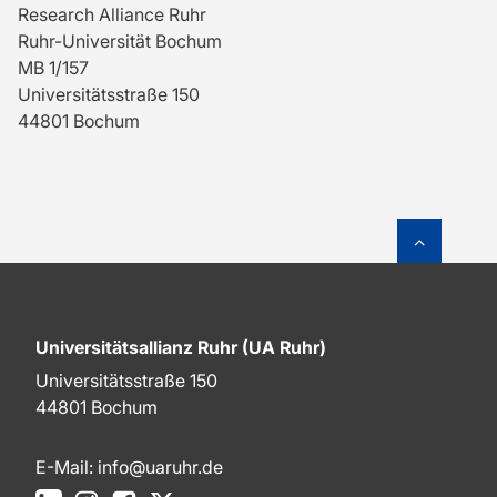
Research Alliance Ruhr
Ruhr-Universität Bochum
MB 1/157
Universitätsstraße 150
44801 Bochum
Zum Sei
Universitätsallianz Ruhr (UA Ruhr)
Universitätsstraße 150
44801 Bochum
E-Mail:
info@uaruhr.de