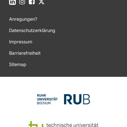
LinkedIn
Instagram
Facebook
X
Anregungen?
Datenschutzerklärung
Impressum
Barrierefreiheit
Sitemap
Zum Seitenanfang