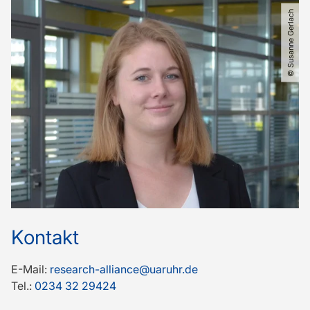
© Susanne Gerlach
Kontakt
E-Mail:
research-alliance@uaruhr.de
Tel.:
0234 32 29424