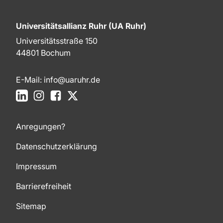
Universitätsallianz Ruhr (UA Ruhr)
Universitätsstraße 150
44801 Bochum
E-Mail:
info@uaruhr.de
LinkedIn
Instagram
Facebook
X
Anregungen?
Datenschutzerklärung
Impressum
Barrierefreiheit
Sitemap
Zum Seitenanfang