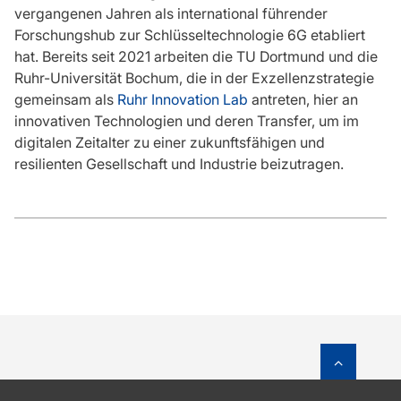
vergangenen Jahren als international führender
Forschungshub zur Schlüsseltechnologie 6G etabliert
hat. Bereits seit 2021 arbeiten die TU Dortmund und die
Ruhr-Universität Bochum, die in der Exzellenzstrategie
gemeinsam als
Ruhr Innovation Lab
antreten, hier an
innovativen Technologien und deren Transfer, um im
digitalen Zeitalter zu einer zukunftsfähigen und
resilienten Gesellschaft und Industrie beizutragen.
Zum Sei