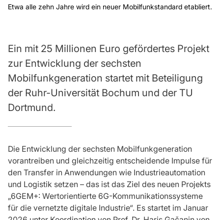
Etwa alle zehn Jahre wird ein neuer Mobilfunkstandard etabliert.
Ein mit 25 Millionen Euro gefördertes Projekt
zur Entwicklung der sechsten
Mobilfunkgeneration startet mit Beteiligung
der Ruhr-Universität Bochum und der TU
Dortmund.
Die Entwicklung der sechsten Mobilfunkgeneration
vorantreiben und gleichzeitig entscheidende Impulse für
den Transfer in Anwendungen wie Industrieautomation
und Logistik setzen – das ist das Ziel des neuen Projekts
„6GEM+: Wertorientierte 6G-Kommunikationssysteme
für die vernetzte digitale Industrie“. Es startet im Januar
2026 unter Koordination von Prof. Dr. Haris Gačanin von