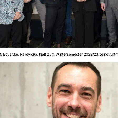
f. Edvardas Narevicius hielt zum Wintersemester 2022/23 seine Antr