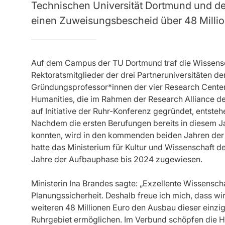
Technischen Universität Dortmund und de
einen Zuweisungsbescheid über 48 Millio
Auf dem Campus der TU Dortmund traf die Wissensch
Rektoratsmitglieder der drei Partneruniversitäten d
Gründungsprofessor*innen der vier Research Center
Humanities, die im Rahmen der Research Alliance d
auf Initiative der Ruhr-Konferenz gegründet, entsteh
Nachdem die ersten Berufungen bereits in diesem J
konnten, wird in den kommenden beiden Jahren der V
hatte das Ministerium für Kultur und Wissenschaft de
Jahre der Aufbauphase bis 2024 zugewiesen.
Ministerin Ina Brandes sagte: „Exzellente Wissensch
Planungssicherheit. Deshalb freue ich mich, dass wi
weiteren 48 Millionen Euro den Ausbau dieser einziga
Ruhrgebiet ermöglichen. Im Verbund schöpfen die H