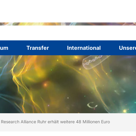
ium
Transfer
International
Unser
ind hier:
rtseite
Research Alliance Ruhr erhält weitere 48 Millionen Euro