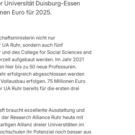
r Universität Duisburg-Essen
nen Euro für 2025.
aftsministerin nicht nur
er UA Ruhr, sondern auch fünf
 und des College for Social Sciences and
erzeit aufgebaut werden. Im Jahr 2021
en hier bis zu 50 neue Professuren.
ahr erfolgreich abgeschlossen werden
ollausbau erfolgen. 75 Millionen Euro
r UA Ruhr bereits für die ersten drei
aft braucht exzellente Ausstattung und
r der Research Alliance Ruhr heute mit
rtigen Allianz dreier Universitäten im
ochschulen ihr Potenzial noch besser aus