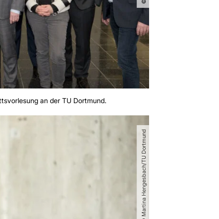
ittsvorlesung an der TU Dortmund.
© Martina Hengesbach​/​TU Dortmund