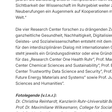
Sichtbarkeit der Wissenschaft im Ruhrgebiet weiter z
Neuberufungen ein Augenmerk auf Kooperationen mit
Welt.“
Die vier Research Center forschen zu drängenden Z
ganzheitliche Gesundheit, Nachhaltigkeit, Digitalis
Geistes- und Sozialwissenschaften entsteht mit de
für den interdisziplinären Dialog mit internationale
steht jeweils ein Gründungsdirektor oder eine Gründ
für das „Research Center One Health Ruhr”, Prof. M
Center Chemical Sciences and Sustainability”, Prof
Center Trustworthy Data Science and Security”, Prof
Future Energy Materials and Systems” sowie Prof. Jul
Sciences and Humanities”.
Fotolegende (v.l.n.r.):
Dr. Christina Reinhardt, Kanzlerin Ruhr-Universität
Prof. Dr. Maximiliane Wilkesmann, College for Socia