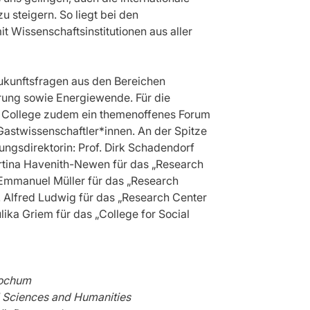
u steigern. So liegt bei den
 Wissenschaftsinstitutionen aus aller
ukunftsfragen aus den Bereichen
ierung sowie Energiewende. Für die
m College zudem ein themenoffenes Forum
n Gastwissenschaftler*innen. An der Spitze
ungsdirektorin: Prof. Dirk Schadendorf
artina Havenith-Newen für das „Research
. Emmanuel Müller für das „Research
. Alfred Ludwig für das „Research Center
ika Griem für das „College for Social
 Bochum
l Sciences and Humanities