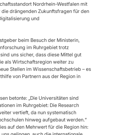
schaftsstandort Nordrhein-Westfalen mit
ür die drängenden Zukunftsfragen für den
igitalisierung und
stgeber beim Besuch der Ministerin,
enforschung im Ruhrgebiet trotz
sind uns sicher, dass diese Mittel gut
e als Wirtschaftsregion weiter zu
 neue Stellen im Wissenschaftsbetrieb – es
hilfe von Partnern aus der Region in
sen betonte: „Die Universitäten sind
rationen im Ruhrgebiet: Die Research
iter vertieft, da nun systematisch
 Hochschulen hinweg aufgebaut werden.“
ies auf den Mehrwert für die Region hin:
ns gelingen, auch die internationale