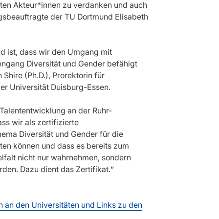
erten Akteur*innen zu verdanken und auch
ungs­beauftragte der TU Dortmund Elisabeth
end ist, dass wir den Umgang mit
iengang Diversität und Gender befähigt
Shire (Ph.D.), Prorektorin für
 der Universität Duisburg-Essen.
nd Talententwicklung an der Ruhr-
s wir als zertifizierte
hema Diversität und Gender für die
eten können und dass es bereits zum
ielfalt nicht nur wahrnehmen, sondern
en. Dazu dient das Zertifikat.“
n an den Universitäten und Links zu den