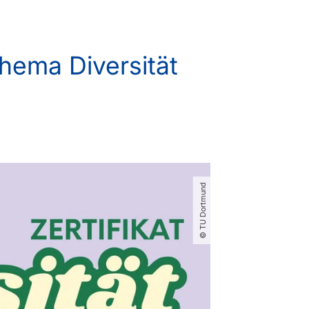
hema Diversität
© TU Dortmund