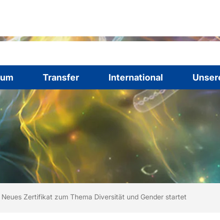
ium
Transfer
International
Unser
ind hier:
rtseite
Neues Zertifikat zum Thema Diversität und Gender startet