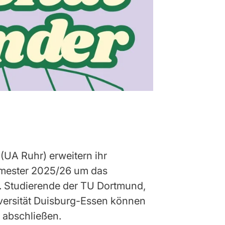
 (UA Ruhr) erweitern ihr
mester 2025/26 um das
“. Studierende der TU Dortmund,
versität Duisburg-Essen können
t abschließen.