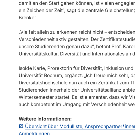
damit an den Start gehen können, ist vielen engagi
ein Zeichen der Zeit“, sagt die zentrale Gleich­stell
Brenker.
„Vielfalt allein zu erkennen reicht nicht – entscheid
Verschiedenheit aktiv gestalten. Der Zertifikatsstud
unsere Studierenden genau dazu“, betont Prof. Karen 
Universitätskultur, Diversität und Internationales an
Isolde Karle, Prorektorin für Diversität, Inklusion u
Universität Bochum, ergänzt: „Ich freue mich sehr, das
Diversitätshochschule nun auch ein Zertifikat zum T
Studierenden innerhalb der Universitätsallianz anbi
Wintersemester startet. Es ist elementar, dass wir V
auch kompetent im Umgang mit Verschiedenheit werd
Weitere Informationen:
Übersicht über Modulliste, Ansprechpartner*inne
Anmeldungen