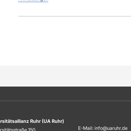
rsitätsallianz Ruhr (UA Ruhr)
E-Mail:
info@uaruhr.de
rsitätsstraße 150