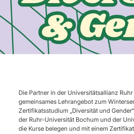
Die Partner in der Universitätsallianz Ruhr
gemeinsames Lehrangebot zum Winterse
Zertifikatsstudium „Diversität und Gender
der Ruhr-Universität Bochum und der Uni
die Kurse belegen und mit einem Zertifika