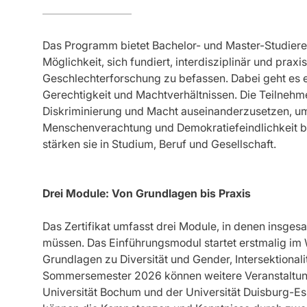
Das Programm bietet Bachelor- und Master-Studiere
Möglichkeit, sich fundiert, interdisziplinär und prax
Geschlechterforschung zu befassen. Dabei geht es et
Gerechtigkeit und Machtverhältnissen. Die Teilnehme
Diskriminierung und Macht auseinanderzusetzen, um
Menschenverachtung und Demokratiefeindlichkeit 
stärken sie in Studium, Beruf und Gesellschaft.
Drei Module: Von Grundlagen bis Praxis
Das Zertifikat umfasst drei Module, in denen insgesa
müssen. Das Einführungsmodul startet erstmalig im
Grundlagen zu Diversität und Gender, Intersektionali
Sommersemester 2026 können weitere Veranstaltun
Universität Bochum und der Universität Duisburg-E