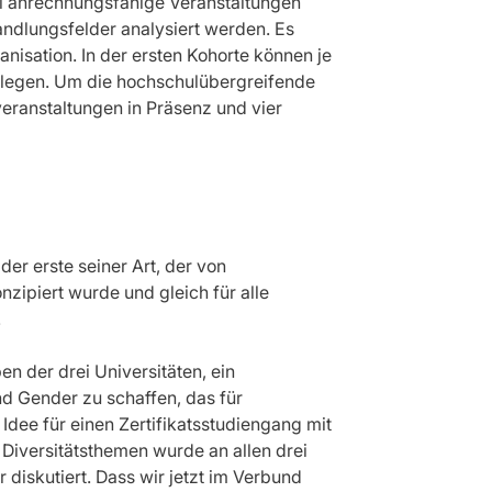
i anrechnungsfähige Veranstaltungen
andlungsfelder analysiert werden. Es
nisation. In der ersten Kohorte können je
elegen. Um die hochschulübergreifende
veranstaltungen in Präsenz und vier
der erste seiner Art, der von
zipiert wurde und gleich für alle
.
 der drei Universitäten, ein
nd Gender zu schaffen, das für
 Idee für einen Zertifikatsstudiengang mit
iversitätsthemen wurde an allen drei
diskutiert. Dass wir jetzt im Verbund