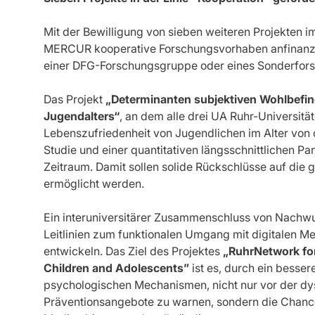
Mit der Bewilligung von sieben weiteren Projekten im
MERCUR kooperative Forschungsvorhaben anfinanziere
einer DFG-Forschungsgruppe oder eines Sonderfors
Das Projekt
„Determinanten subjektiven Wohlbefin
Jugendalters“
, an dem alle drei UA Ruhr-Universität
Lebenszufriedenheit von Jugendlichen im Alter von ca
Studie und einer quantitativen längsschnittlichen P
Zeitraum. Damit sollen solide Rückschlüsse auf die
ermöglicht werden.
Ein interuniversitärer Zusammenschluss von Nachw
Leitlinien zum funktionalen Umgang mit digitalen M
entwickeln. Das Ziel des Projektes
„RuhrNetwork for
Children and Adolescents”
ist es, durch ein besse
psychologischen Mechanismen, nicht nur vor der dy
Präventionsangebote zu warnen, sondern die Chancen