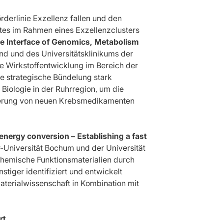
derlinie Exzellenz fallen und den
s im Rahmen eines Exzellenzclusters
he Interface of Genomics, Metabolism
d und des Universitätsklinikums der
le Wirkstoffentwicklung im Bereich der
e strategische Bündelung stark
iologie in der Ruhrregion, um die
lierung von neuen Krebsmedikamenten
nergy conversion – Establishing a fast
-Universität Bochum und der Universität
chemische Funktionsmaterialien durch
tiger identifiziert und entwickelt
aterialwissenschaft in Kombination mit
rt