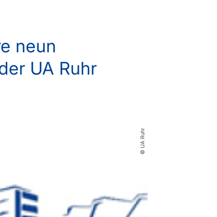
re neun
 der UA Ruhr
© UA Ruhr