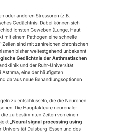
n oder anderen Stressoren (z.B.
sches Gedächtnis. Dabei können sich
rschiedlichsten Geweben (Lunge, Haut,
t mit einem Pathogen eine schnelle
Zellen sind mit zahlreichen chronischen
nismen bisher weitestgehend unbekannt
gische Gedächtnis der Asthmatischen
andklinik und der Ruhr-Universität
ei Asthma, eine der häufigsten
und daraus neue Behandlungsoptionen
geln zu entschlüsseln, die die Neuronen
schen. Die Hauptakteure neuronaler
, die zu bestimmten Zeiten von einem
ojekt
„Neural signal processing using
 Universität Duisburg-Essen und des