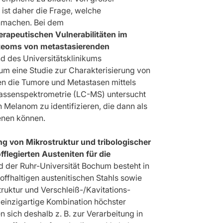
ist daher die Frage, welche
hmachen. Bei dem
erapeutischen Vulnerabilitäten im
teoms von metastasierenden
d des Universitätsklinikums
m eine Studie zur Charakterisierung von
n die Tumore und Metastasen mittels
assenspektrometrie (LC-MS) untersucht
 Melanom zu identifizieren, die dann als
ienen können.
g von Mikrostruktur und tribologischer
fflegierten Austeniten für die
d der Ruhr-Universität Bochum besteht in
offhaltigen austenitischen Stahls sowie
ruktur und Verschleiß-/Kavitations-
einzigartige Kombination höchster
n sich deshalb z. B. zur Verarbeitung in