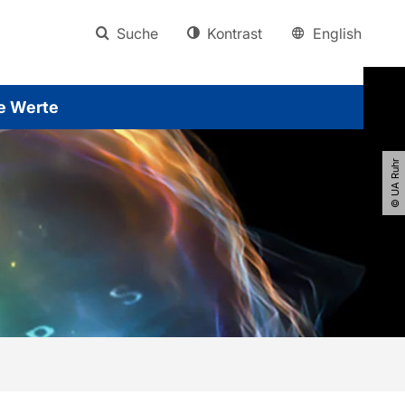
Suche
Kontrast
English
e Werte
© UA Ruhr