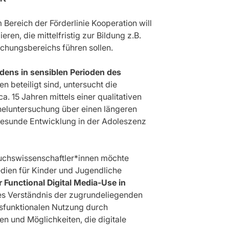
 Bereich der Förderlinie Kooperation will
n, die mittelfristig zur Bildung z.B.
chungsbereichs führen sollen.
dens in sensiblen Perioden des
en beteiligt sind, untersucht die
. 15 Jahren mittels einer qualitativen
aneluntersuchung über einen längeren
 gesunde Entwicklung in der Adoleszenz
uchswissenschaftler*innen möchte
edien für Kinder und Jugendliche
 Functional Digital Media-Use in
res Verständnis der zugrundeliegenden
sfunktionalen Nutzung durch
 und Möglichkeiten, die digitale