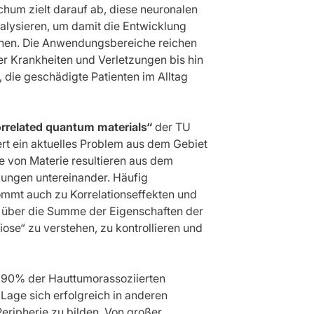
hum zielt darauf ab, diese neuronalen
alysieren, um damit die Entwicklung
chen. Die Anwendungsbereiche reichen
r Krankheiten und Verletzungen bis hin
die geschädigte Patienten im Alltag
orrelated quantum materials“
der TU
rt ein aktuelles Problem aus dem Gebiet
e von Materie resultieren aus dem
kungen untereinander. Häufig
ommt auch zu Korrelationseffekten und
e über die Summe der Eigenschaften der
iose“ zu verstehen, zu kontrollieren und
r 90% der Hauttumorassoziierten
 Lage sich erfolgreich in anderen
ripherie zu bilden. Von großer