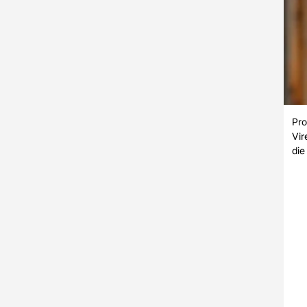
Pro
Vir
die