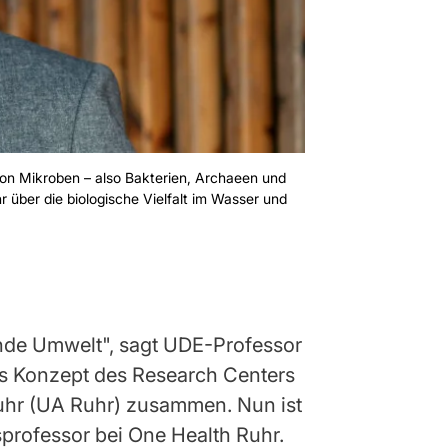
von Mikroben – also Bakterien, Archaeen und
 über die biologische Vielfalt im Wasser und
nde Umwelt", sagt UDE-Professor
as Konzept des Research Centers
Ruhr (UA Ruhr) zusammen. Nun ist
sprofessor bei One Health Ruhr.