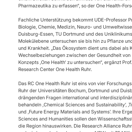
Pharmazeutika zu erfassen“, so der One Health-Fors
Fachliche Unterstützung bekommt UDE-Professor Pro
Biologie, Chemie, Medizin, Neuro- und Umweltwisse
Duisburg-Essen, TU Dortmund und des Uniklinikums
Molekülebene untersuchen sie bis hin zu Pflanze un
und Krankheit. „Das Ökosystem dient uns dabei als 
Wechselbeziehungen zwischen der Gesundheit von 
Konzepts ‚One Health‘ zu untersuchen“, ergänzt Prof.
Research Center One Health Ruhr.
Das RC One Health Ruhr ist eins von vier Forschungs
Ruhr der Universitäten Bochum, Dortmund und Duisb
drängenden Fragen international und interdisziplinär
behandeln ‚Chemical Sciences and Sustainability’, ‚
und ‚Future Energy Materials and Systems’. Ihre Erg
Sciences and Humanities sollen den Wissenschaftss
die Region hinauswirken. Die Research Alliance Ruhr