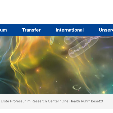
ium
Transfer
International
Unser
ind hier:
rtseite
Erste Professur im Research Center "One Health Ruhr" besetzt