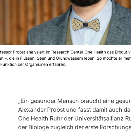
fessor Probst analysiert im Research Center One Health das Erbgut 
en –, die in Flüssen, Seen und Grundwässern leben. So möchte er mehr
 Funktion der Organismen erfahren.
„Ein gesunder Mensch braucht eine gesu
Alexander Probst und fasst damit auch d
One Health Ruhr der Universitätsallianz 
der Biologe zugleich der erste Forschung