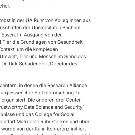
cher.
bst in der UA Ruhr von Kolleg:innen aus
nschaften der Universitäten Bochum,
 Essen. Im Ausgang von der
d Tier die Grundlagen von Gesundheit
Kontext, um die komplexen
Umwelt, Tier und Mensch im Sinne des
 Dr. Dirk Schadendorf, Director des
centern, in denen die Research Alliance
urg-Essen ihre Spitzenforschung zu
 organisiert. Die anderen drei Center
Trustworthy Data Science and Security’
ebnisse und das College for Social
tandort Metropole Ruhr stärken und über
 wurde von der Ruhr-Konferenz initiiert