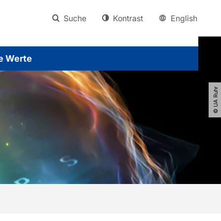
Suche
Kontrast
English
e Werte
© UA Ruhr