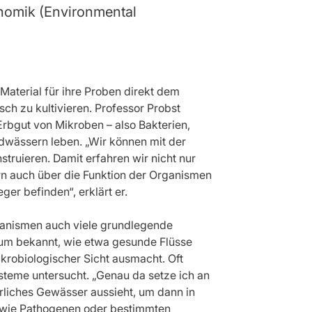
enomik (Environmental
terial für ihre Proben direkt dem
sch zu kultivieren. Professor Probst
Erbgut von Mikroben – also Bakterien,
ndwässern leben. „Wir können mit der
uieren. Damit erfahren wir nicht nur
ern auch über die Funktion der Organismen
ger befinden“, erklärt er.
ganismen auch viele grundlegende
aum bekannt, wie etwa gesunde Flüsse
krobiologischer Sicht ausmacht. Oft
teme untersucht. „Genau da setze ich an
rliches Gewässer aussieht, um dann in
n wie Pathogenen oder bestimmten