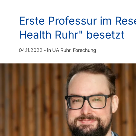
Erste Professur im Re
Health Ruhr" besetzt
04.11.2022
-
in
UA Ruhr
Forschung