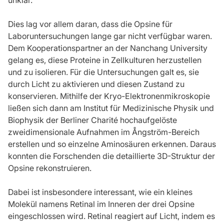
unklar.
Dies lag vor allem daran, dass die Opsine für
Laboruntersuchungen lange gar nicht verfügbar waren.
Dem Kooperationspartner an der Nanchang University
gelang es, diese Proteine in Zellkulturen herzustellen
und zu isolieren. Für die Untersuchungen galt es, sie
durch Licht zu aktivieren und diesen Zustand zu
konservieren. Mithilfe der Kryo-Elektronenmikroskopie
ließen sich dann am Institut für Medizinische Physik und
Biophysik der Berliner Charité hochaufgelöste
zweidimensionale Aufnahmen im Ångström-Bereich
erstellen und so einzelne Aminosäuren erkennen. Daraus
konnten die Forschenden die detaillierte 3D-Struktur der
Opsine rekonstruieren.
Dabei ist insbesondere interessant, wie ein kleines
Molekül namens Retinal im Inneren der drei Opsine
eingeschlossen wird. Retinal reagiert auf Licht, indem es