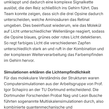
umklappt und dadurch eine komplexe Signalkette
auslöst, die den Reiz schließlich ins Gehirn führt. Das
Team konnte zeigen, dass sich die drei Opsine dadurch
unterscheiden, welche Aminosäuren das Retinal
umgeben. Dies beeinflusst wiederum, wie das Molekül
auf Licht unterschiedlicher Wellenlänge reagiert, sodass
die Opsine blaues, grünes oder rotes Licht detektieren.
So regt farbiges Licht die verschiedenen Zapfen
unterschiedlich stark an und ruft in der Kombination und
der komplexen Weiterverarbeitung das Farbempfinden
im Gehirn hervor.
Simulationen erklären die Lichtempfindlichkeit
Für das molekulare Verständnis der Strukturen waren
Computersimulationen aus der Arbeitsgruppe von Prof.
Igor Schapiro an der TU Dortmund entscheidend. Die
Dortmunder Forschenden Probal Nag und Leon Busche
führten sogenannte Multiskalensimulationen durch, also
kombinierte quantenmechanische und