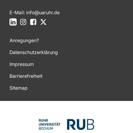
E-Mail:
info@uaruhr.de
LinkedIn
Instagram
Facebook
X
Anregungen?
Datenschutzerklärung
Impressum
Barrierefreiheit
Sitemap
Zum Seitenanfang