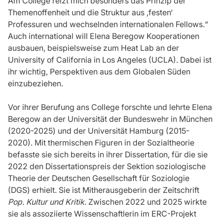
Am College reizt mich besonders das Prinzip der
Themenoffenheit und die Struktur aus ‚festen‘
Professuren und wechselnden internationalen Fellows.“
Auch international will Elena Beregow Kooperationen
ausbauen, beispielsweise zum Heat Lab an der
University of California in Los Angeles (UCLA). Dabei ist
ihr wichtig, Perspektiven aus dem Globalen Süden
einzubeziehen.
Vor ihrer Berufung ans College forschte und lehrte Elena
Beregow an der Universität der Bundeswehr in München
(2020-2025) und der Universität Hamburg (2015-
2020). Mit thermischen Figuren in der Sozialtheorie
befasste sie sich bereits in ihrer Dissertation, für die sie
2022 den Dissertationspreis der Sektion soziologische
Theorie der Deutschen Gesellschaft für Soziologie
(DGS) erhielt. Sie ist Mitherausgeberin der Zeitschrift
Pop. Kultur und Kritik.
Zwischen 2022 und 2025 wirkte
sie als assoziierte Wissenschaftlerin im ERC-Projekt