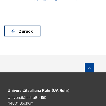
Zurück
Zum Sei
Universitätsallianz Ruhr (UA Ruhr)
Universitätsstraße 150
44801 Bochum