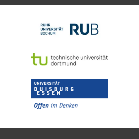
Zum Seitenanfang