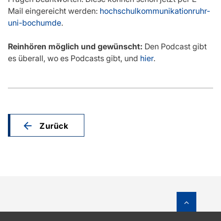
Mail eingereicht werden:
hochschulkommunikationruhr-
uni-bochumde
.
Reinhören möglich und gewünscht:
Den Podcast gibt
es überall, wo es Podcasts gibt, und
hier
.
Zurück
Zum Sei