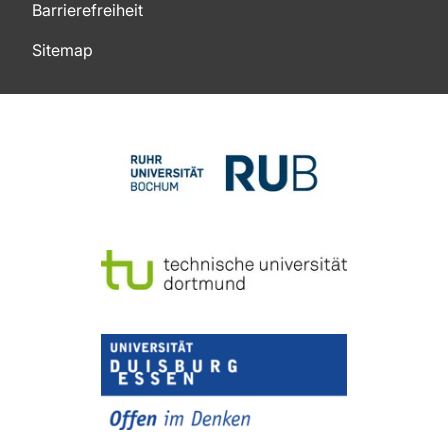
Barrierefreiheit
Sitemap
Zum Seitenanfang