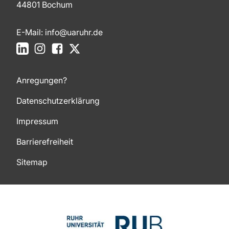
44801 Bochum
E-Mail:
info@uaruhr.de
LinkedIn
Instagram
Facebook
X
Anregungen?
Datenschutzerklärung
Impressum
Barrierefreiheit
Sitemap
Zum Seitenanfang