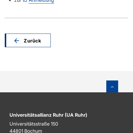
zur
Anmeldung
Zurück
Zum Sei
Universitätsallianz Ruhr (UA Ruhr)
Universitätsstraße 150
44801 Bochum