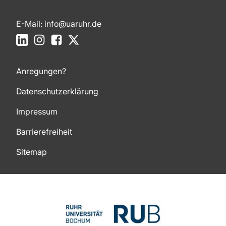
E-Mail:
info@uaruhr.de
LinkedIn
Instagram
Facebook
X
Anregungen?
Datenschutzerklärung
Impressum
Barrierefreiheit
Sitemap
Zum Seitenanfang