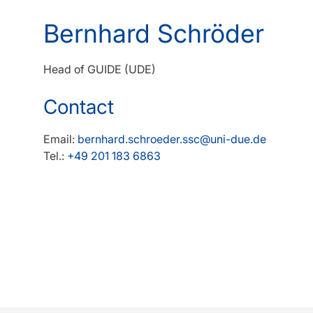
Bernhard Schröder
Head of GUIDE (UDE)
Contact
Email:
bernhard.schroeder.ssc@uni-due.de
Tel.:
+49 201 183 6863