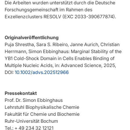
Die Arbeiten wurden unterstützt durch die Deutsche
Forschungsgemeinschaft im Rahmen des
Exzellenzclusters RESOLV (EXC 2033-390677874).
Originalveröffentlichung
Puja Shrestha, Sara S. Ribeiro, Janne Aurich, Christian
Herrmann, Simon Ebbinghaus: Marginal Stability of the
YB1 Cold-Shock Domain in Cells Enables Binding of
Multiple Nucleic Acids, in: Advanced Science, 2025,
DOI:
10.1002/advs.202512966
Pressekontakt
Prof. Dr. Simon Ebbinghaus
Lehrstuhl Biophysikalische Chemie
Fakultät für Chemie und Biochemie
Ruhr-Universität Bochum
Tel.: + 49 234 32 12121