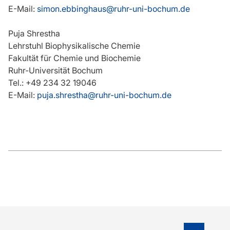
E-Mail:
simon.ebbinghaus@ruhr-uni-bochum.de
Puja Shrestha
Lehrstuhl Biophysikalische Chemie
Fakultät für Chemie und Biochemie
Ruhr-Universität Bochum
Tel.: +49 234 32 19046
E-Mail:
puja.shrestha@ruhr-uni-bochum.de
To top o