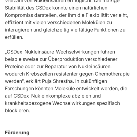
Vielzahl von Nukleinsäuren ermöglicht. Die mäßige
Stabilität des CSDex könnte einen natürlichen
Kompromiss darstellen, der ihm die Flexibilität verleiht,
effizient mit vielen verschiedenen Molekülen zu
interagieren und gleichzeitig vielfältige Funktionen zu
erfüllen.
„CSDex-Nukleinsäure-Wechselwirkungen führen
beispielsweise zur Überproduktion verschiedener
Proteine oder zur Reparatur von Nukleinsäuren,
wodurch Krebszellen resistenter gegen Chemotherapie
werden“, erklärt Puja Shrestha. In zukünftigen
Forschungen könnten Moleküle entwickelt werden, die
auf CSDex-Nukleinkomplexe abzielen und
krankheitsbezogene Wechselwirkungen spezifisch
blockieren.
Förderung