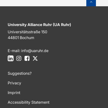
University Alliance Ruhr (UA Ruhr)
Universitätsstraße 150
44801 Bochum
E-mail:
info@uaruhr.de
LinkedIn
Instagram
Facebook
X
Suggestions?
Privacy
Imprint
Accessibility Statement