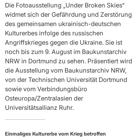
Die Fotoausstellung „Under Broken Skies“
widmet sich der Gefährdung und Zerstörung
des gemeinsamen ukrainisch-deutschen
Kulturerbes infolge des russischen
Angriffskrieges gegen die Ukraine. Sie ist
noch bis zum 9. August im Baukunstarchiv
NRW in Dortmund zu sehen. Präsentiert wird
die Ausstellung vom Baukunstarchiv NRW,
von der Technischen Universität Dortmund
sowie vom Verbindungsbüro
Osteuropa/Zentralasien der
Universitätsallianz Ruhr.
Einmaliges Kulturerbe vom Krieg betroffen