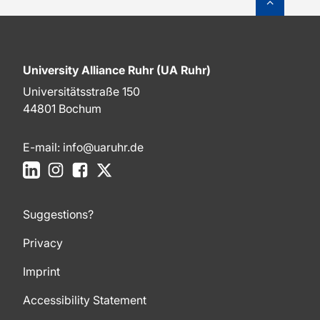
University Alliance Ruhr (UA Ruhr)
Universitätsstraße 150
44801 Bochum
E-mail:
info@uaruhr.de
LinkedIn
Instagram
Facebook
X
Suggestions?
Privacy
Imprint
Accessibility Statement