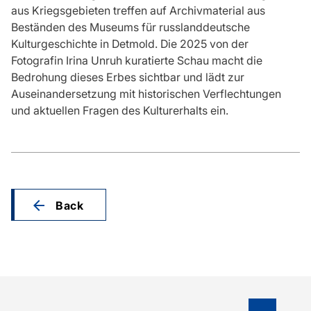
aus Kriegsgebieten treffen auf Archivmaterial aus
Beständen des Museums für russlanddeutsche
Kulturgeschichte in Detmold. Die 2025 von der
Fotografin Irina Unruh kuratierte Schau macht die
Bedrohung dieses Erbes sichtbar und lädt zur
Auseinandersetzung mit historischen Verflechtungen
und aktuellen Fragen des Kulturerhalts ein.
Back
To top o